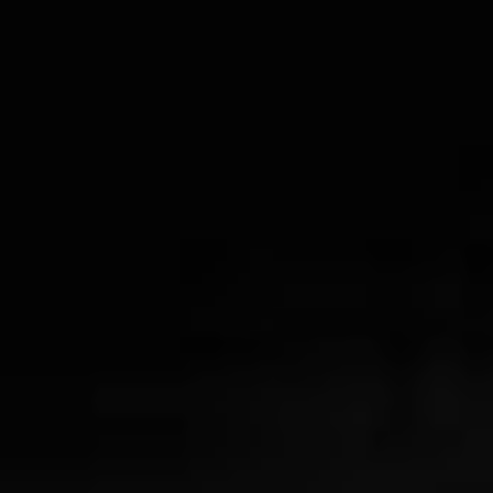
Legal terms
Sitemap