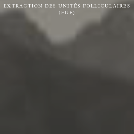
EXTRACTION DES UNITÉS FOLLICULAIRES
(FUE)